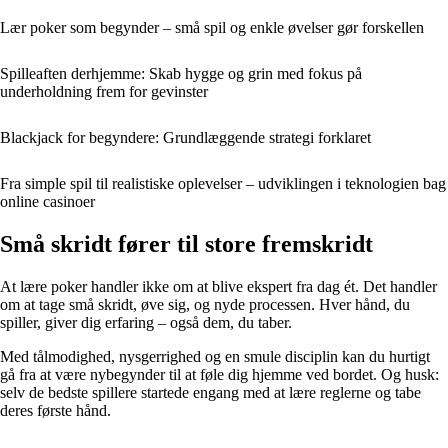
Lær poker som begynder – små spil og enkle øvelser gør forskellen
Spilleaften derhjemme: Skab hygge og grin med fokus på
underholdning frem for gevinster
Blackjack for begyndere: Grundlæggende strategi forklaret
Fra simple spil til realistiske oplevelser – udviklingen i teknologien bag
online casinoer
Små skridt fører til store fremskridt
At lære poker handler ikke om at blive ekspert fra dag ét. Det handler
om at tage små skridt, øve sig, og nyde processen. Hver hånd, du
spiller, giver dig erfaring – også dem, du taber.
Med tålmodighed, nysgerrighed og en smule disciplin kan du hurtigt
gå fra at være nybegynder til at føle dig hjemme ved bordet. Og husk:
selv de bedste spillere startede engang med at lære reglerne og tabe
deres første hånd.