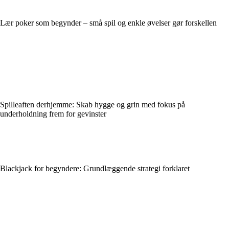
Lær poker som begynder – små spil og enkle øvelser gør forskellen
Spilleaften derhjemme: Skab hygge og grin med fokus på
underholdning frem for gevinster
Blackjack for begyndere: Grundlæggende strategi forklaret