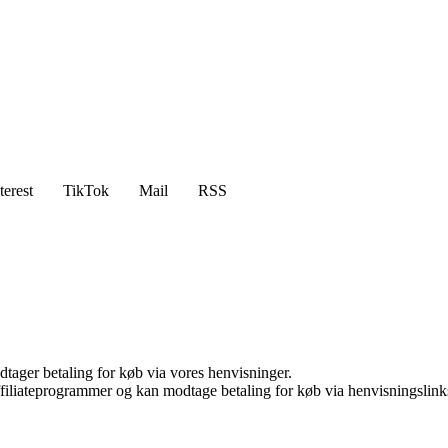
terest
TikTok
Mail
RSS
dtager betaling for køb via vores henvisninger.
affiliateprogrammer og kan modtage betaling for køb via henvisningslinks