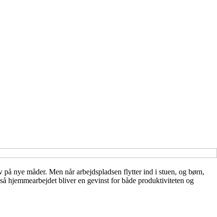
v på nye måder. Men når arbejdspladsen flytter ind i stuen, og børn,
 så hjemmearbejdet bliver en gevinst for både produktiviteten og