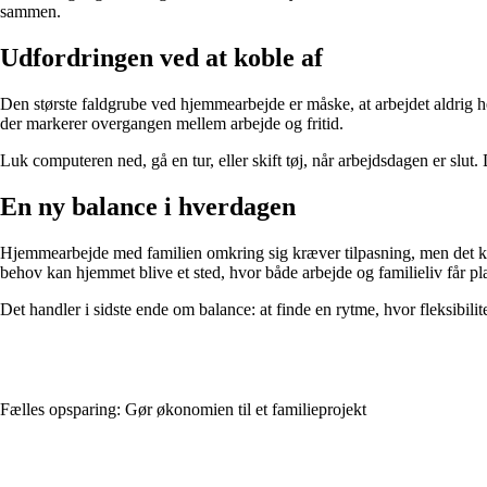
sammen.
Udfordringen ved at koble af
Den største faldgrube ved hjemmearbejde er måske, at arbejdet aldrig helt
der markerer overgangen mellem arbejde og fritid.
Luk computeren ned, gå en tur, eller skift tøj, når arbejdsdagen er slut. 
En ny balance i hverdagen
Hjemmearbejde med familien omkring sig kræver tilpasning, men det k
behov kan hjemmet blive et sted, hvor både arbejde og familieliv får pl
Det handler i sidste ende om balance: at finde en rytme, hvor fleksibili
Fælles opsparing: Gør økonomien til et familieprojekt