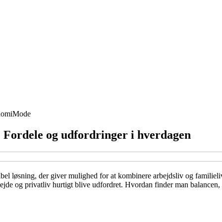
nomi
Mode
Fordele og udfordringer i hverdagen
el løsning, der giver mulighed for at kombinere arbejdsliv og familieli
ejde og privatliv hurtigt blive udfordret. Hvordan finder man balancen,