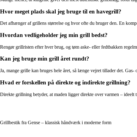
Hvor meget plads skal jeg bruge til en havegrill?
Det afhænger af grillens størrelse og hvor ofte du bruger den. En kompa
Hvordan vedligeholder jeg min grill bedst?
Rengør grillristen efter hver brug, og tøm aske- eller fedtbakken regelm
Kan jeg bruge min grill året rundt?
Ja, mange grille kan bruges hele året, så længe vejret tillader det. Gas-
Hvad er forskellen på direkte og indirekte grillning?
Direkte grillning betyder, at maden ligger direkte over varmen – ideelt t
Grillbestik fra Gense – klassisk håndværk i moderne form