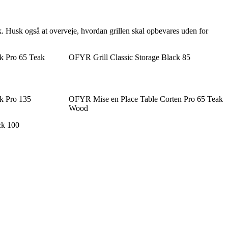
k. Husk også at overveje, hvordan grillen skal opbevares uden for
k Pro 65 Teak
OFYR Grill Classic Storage Black 85
k Pro 135
OFYR Mise en Place Table Corten Pro 65 Teak
Wood
ck 100