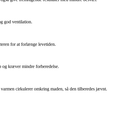
g god ventilation.
teren for at forlænge levetiden.
 op og kræver mindre forberedelse.
vor varmen cirkulerer omkring maden, så den tilberedes jævnt.