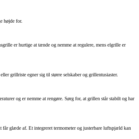
e højde for.
grille er hurtige at tænde og nemme at regulere, mens elgrille er
er grillriste egner sig til større selskaber og grillentusiaster.
raturer og er nemme at rengøre. Sørg for, at grillen står stabilt og har
 får glæde af. Et integreret termometer og justerbare luftspjæld kan