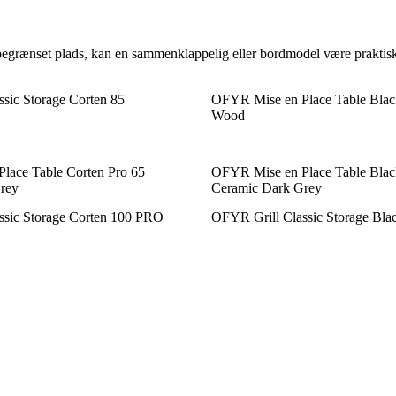
du begrænset plads, kan en sammenklappelig eller bordmodel være praktis
sic Storage Corten 85
OFYR Mise en Place Table Blac
Wood
lace Table Corten Pro 65
OFYR Mise en Place Table Blac
rey
Ceramic Dark Grey
ssic Storage Corten 100 PRO
OFYR Grill Classic Storage Bla