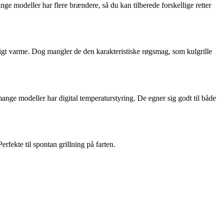
nge modeller har flere brændere, så du kan tilberede forskellige retter
urtigt varme. Dog mangler de den karakteristiske røgsmag, som kulgrille
ange modeller har digital temperaturstyring. De egner sig godt til både
erfekte til spontan grillning på farten.