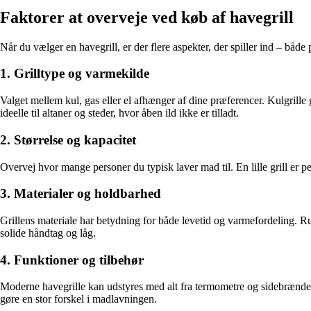
Faktorer at overveje ved køb af havegrill
Når du vælger en havegrill, er der flere aspekter, der spiller ind – både 
1. Grilltype og varmekilde
Valget mellem kul, gas eller el afhænger af dine præferencer. Kulgrille
ideelle til altaner og steder, hvor åben ild ikke er tilladt.
2. Størrelse og kapacitet
Overvej hvor mange personer du typisk laver mad til. En lille grill er perf
3. Materialer og holdbarhed
Grillens materiale har betydning for både levetid og varmefordeling. Rust
solide håndtag og låg.
4. Funktioner og tilbehør
Moderne havegrille kan udstyres med alt fra termometre og sidebrændere 
gøre en stor forskel i madlavningen.