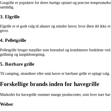
Gasgrille er populære for deres hurtige opstart og præcise temperaturkon
samtidig.
3. Elgrille
Elgrille er et godt valg til altaner og mindre haver, hvor åben ild ikk
giver.
4. Pelletgrille
Pelletgrille bruger træpiller som brændsel og kombinerer fordelene ved
grillning og langtidsstegning.
5. Bærbare grille
Til camping, strandture eller små haver er bærbare grille et oplagt valg. 
Forskellige brands inden for havegrille
Markedet for havegrille rummer mange producenter, som hver især har 
Weber