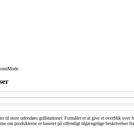
nomi
Mode
ser
 til store udendørs grillstationer. Formålet er at give et overblik over f
ne om produkterne er baseret på offentligt tilgængelige beskrivelser fr