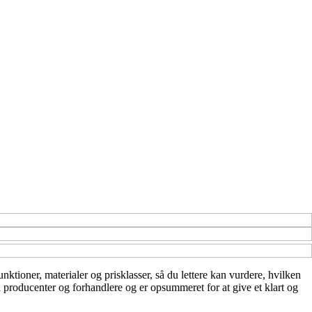
unktioner, materialer og prisklasser, så du lettere kan vurdere, hvilken
a producenter og forhandlere og er opsummeret for at give et klart og