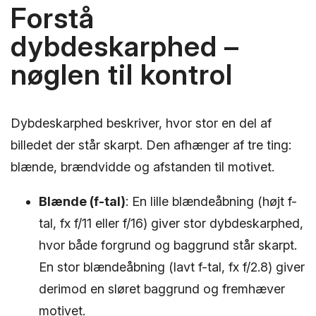
Forstå
dybdeskarphed –
nøglen til kontrol
Dybdeskarphed beskriver, hvor stor en del af
billedet der står skarpt. Den afhænger af tre ting:
blænde, brændvidde og afstanden til motivet.
Blænde (f-tal)
: En lille blændeåbning (højt f-
tal, fx f/11 eller f/16) giver stor dybdeskarphed,
hvor både forgrund og baggrund står skarpt.
En stor blændeåbning (lavt f-tal, fx f/2.8) giver
derimod en sløret baggrund og fremhæver
motivet.