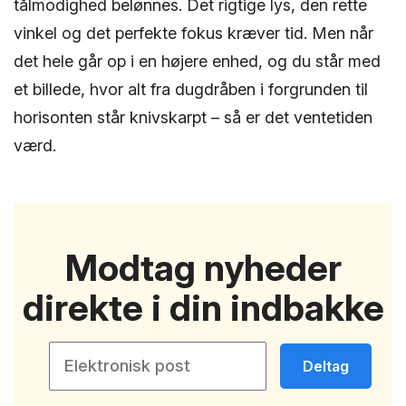
tålmodighed belønnes. Det rigtige lys, den rette
vinkel og det perfekte fokus kræver tid. Men når
det hele går op i en højere enhed, og du står med
et billede, hvor alt fra dugdråben i forgrunden til
horisonten står knivskarpt – så er det ventetiden
værd.
Modtag nyheder
direkte i din indbakke
Deltag