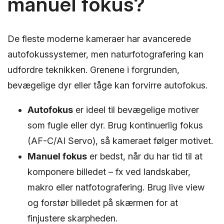
manuel fokus?
De fleste moderne kameraer har avancerede
autofokussystemer, men naturfotografering kan
udfordre teknikken. Grenene i forgrunden,
bevægelige dyr eller tåge kan forvirre autofokus.
Autofokus
er ideel til bevægelige motiver
som fugle eller dyr. Brug kontinuerlig fokus
(AF-C/AI Servo), så kameraet følger motivet.
Manuel fokus
er bedst, når du har tid til at
komponere billedet – fx ved landskaber,
makro eller natfotografering. Brug live view
og forstør billedet på skærmen for at
finjustere skarpheden.