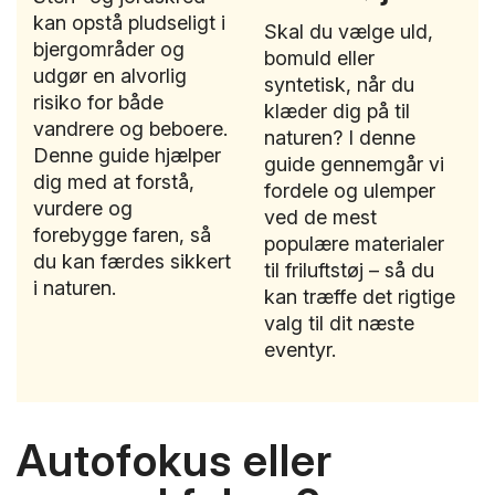
kan opstå pludseligt i
Skal du vælge uld,
bjergområder og
bomuld eller
udgør en alvorlig
syntetisk, når du
risiko for både
klæder dig på til
vandrere og beboere.
naturen? I denne
Denne guide hjælper
guide gennemgår vi
dig med at forstå,
fordele og ulemper
vurdere og
ved de mest
forebygge faren, så
populære materialer
du kan færdes sikkert
til friluftstøj – så du
i naturen.
kan træffe det rigtige
valg til dit næste
eventyr.
Autofokus eller