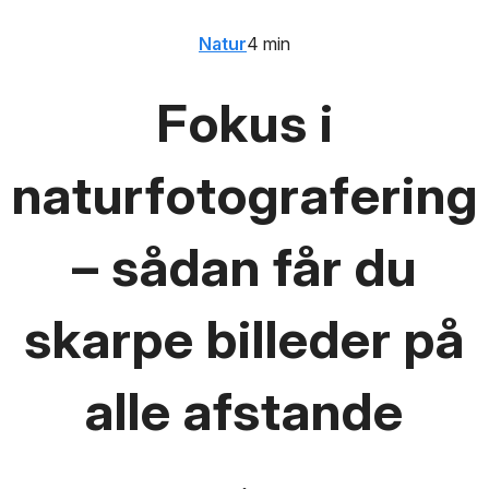
Natur
4 min
Fokus i
naturfotografering
– sådan får du
skarpe billeder på
alle afstande